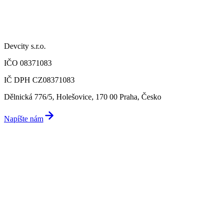
Devcity s.r.o.
IČO 08371083
IČ DPH CZ08371083
Dělnická 776/5, Holešovice, 170 00 Praha, Česko
Napíšte nám