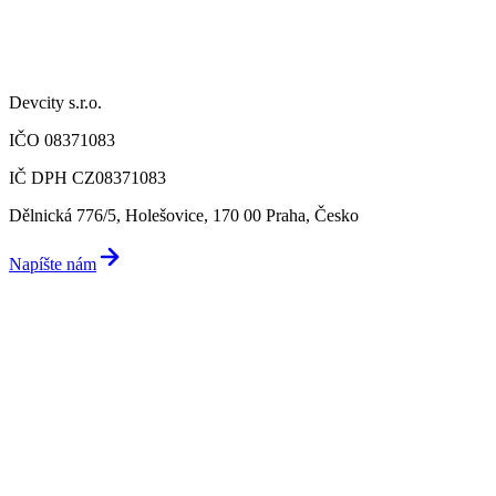
Devcity s.r.o.
IČO 08371083
IČ DPH CZ08371083
Dělnická 776/5, Holešovice, 170 00 Praha, Česko
Napíšte nám