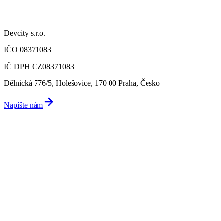
Devcity s.r.o.
IČO 08371083
IČ DPH CZ08371083
Dělnická 776/5, Holešovice, 170 00 Praha, Česko
Napíšte nám