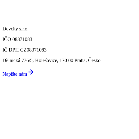
Devcity s.r.o.
IČO 08371083
IČ DPH CZ08371083
Dělnická 776/5, Holešovice, 170 00 Praha, Česko
Napíšte nám