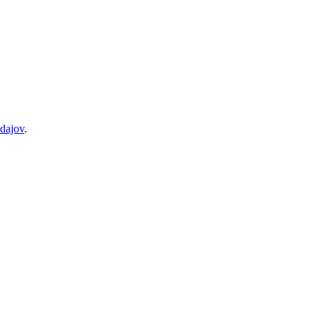
dajov
.