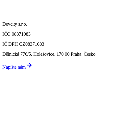
Devcity s.r.o.
IČO 08371083
IČ DPH CZ08371083
Dělnická 776/5, Holešovice, 170 00 Praha, Česko
Napíšte nám