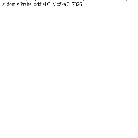
súdom v Prahe, oddiel C, vložka 317826