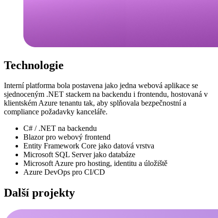
Technologie
Interní platforma bola postavena jako jedna webová aplikace se
sjednoceným .NET stackem na backendu i frontendu, hostovaná v
klientském Azure tenantu tak, aby splňovala bezpečnostní a
compliance požadavky kanceláře.
C# / .NET na backendu
Blazor pro webový frontend
Entity Framework Core jako datová vrstva
Microsoft SQL Server jako databáze
Microsoft Azure pro hosting, identitu a úložiště
Azure DevOps pro CI/CD
Další projekty