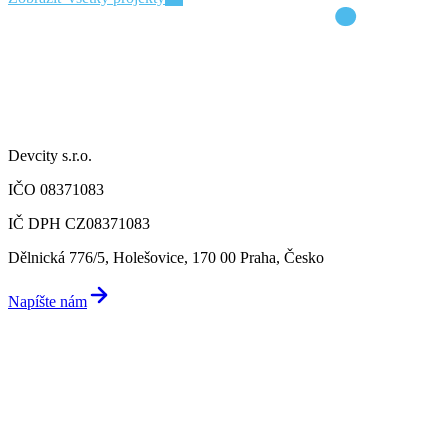
Devcity s.r.o.
IČO 08371083
IČ DPH CZ08371083
Dělnická 776/5, Holešovice, 170 00 Praha, Česko
Napíšte nám