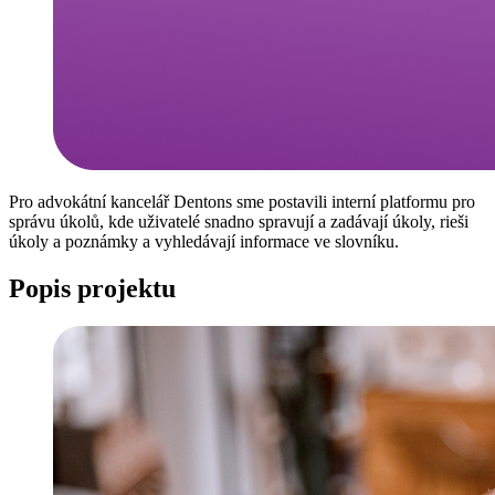
Pro advokátní kancelář Dentons sme postavili interní platformu pro
správu úkolů, kde uživatelé snadno spravují a zadávají úkoly, rieši
úkoly a poznámky a vyhledávají informace ve slovníku.
Popis projektu