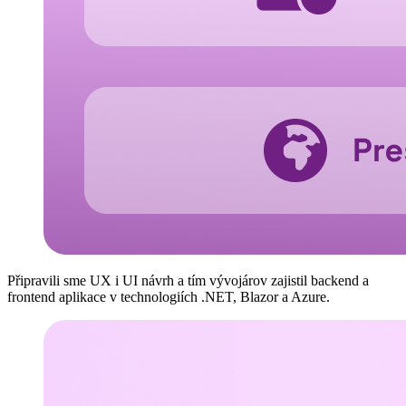
Připravili sme UX i UI návrh a tím vývojárov zajistil backend a
frontend aplikace v technologiích .NET, Blazor a Azure.