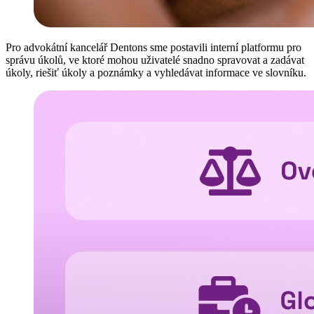
Pro advokátní kancelář Dentons sme postavili interní platformu pro
správu úkolů, ve ktoré mohou uživatelé snadno spravovat a zadávat
úkoly, riešiť úkoly a poznámky a vyhledávat informace ve slovníku.