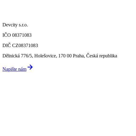
Devcity s.r.o.
IČO 08371083
DIČ CZ08371083
Dělnická 776/5, Holešovice, 170 00 Praha, Česká republika
Napište nám