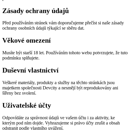
Zásady ochrany údajů
Před používáním stránek vám doporučujeme přečíst si naše zásady
ochrany osobních údajů týkající se sběru dat.
Věkové omezení
Musíte být starší 18 let. Používáním tohoto webu potvrzujete, že tuto
podmínku splňujete.
Duševní vlastnictví
Veškeré materiály, produkty a služby na těchto stránkách jsou
majetkem společnosti Devcity a nesmějí být reprodukovány ani
šířeny bez svolení.
Uživatelské účty
Odpovídáte za správnost údajů ve vašem účtu i za aktivity, ke
kterým pod ním dojde. Vyhrazujeme si právo účty zrušit a obsah
odstranit podle vlastního uvážení.