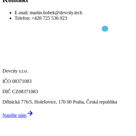
E-mail: martin.bobek@devcity.tech
Telefon: +420 725 536 023
Devcity s.r.o.
IČO 08371083
DIČ CZ08371083
Dělnická 776/5, Holešovice, 170 00 Praha, Česká republika
Napište nám