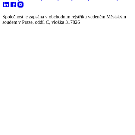
Společnost je zapsána v obchodním rejstříku vedeném Městským
soudem v Praze, oddíl C, vložka 317826