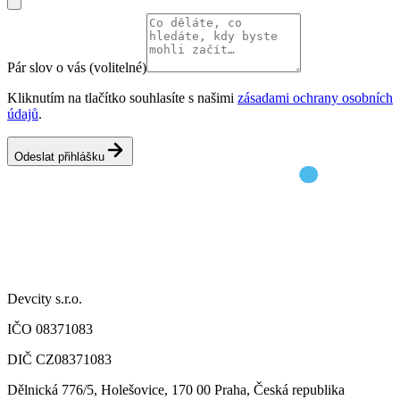
Pár slov o vás (volitelné)
Kliknutím na tlačítko souhlasíte s našimi
zásadami ochrany osobních
údajů
.
Odeslat přihlášku
Devcity s.r.o.
IČO 08371083
DIČ CZ08371083
Dělnická 776/5, Holešovice, 170 00 Praha, Česká republika