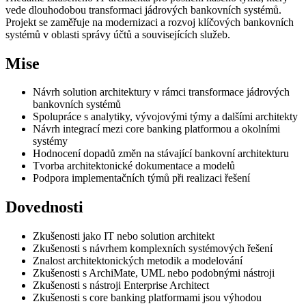
vede dlouhodobou transformaci jádrových bankovních systémů.
Projekt se zaměřuje na modernizaci a rozvoj klíčových bankovních
systémů v oblasti správy účtů a souvisejících služeb.
Mise
Návrh solution architektury v rámci transformace jádrových
bankovních systémů
Spolupráce s analytiky, vývojovými týmy a dalšími architekty
Návrh integrací mezi core banking platformou a okolními
systémy
Hodnocení dopadů změn na stávající bankovní architekturu
Tvorba architektonické dokumentace a modelů
Podpora implementačních týmů při realizaci řešení
Dovednosti
Zkušenosti jako IT nebo solution architekt
Zkušenosti s návrhem komplexních systémových řešení
Znalost architektonických metodik a modelování
Zkušenosti s ArchiMate, UML nebo podobnými nástroji
Zkušenosti s nástroji Enterprise Architect
Zkušenosti s core banking platformami jsou výhodou