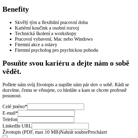
Benefity
Skvělý tým a flexibilní pracovní doba
Kariérní koučink a osobní rozvoj
Technická školení a workshopy
Pracovní vybavení, Mac nebo Windows
Firemní akce a oslavy
Firemní psycholog pro psychickou pohodu
Posuňte svou kariéru a dejte nám o sobě
vědět.
Pošlete nám svůj životopis a napište nám pár slov o sobě. Rádi se
dozvíme, čemu se věnujete, co hledáte a kam se chcete profesně
posunout.
Celé jméno
*
E-mail
*
Telefon
LinkedIn URL
Životopis (PDF, max 10 MB)
Nahrát soubor
Procházet