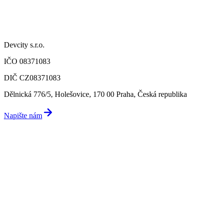
Devcity s.r.o.
IČO 08371083
DIČ CZ08371083
Dělnická 776/5, Holešovice, 170 00 Praha, Česká republika
Napište nám