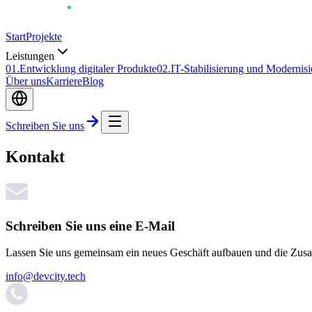
Start
Projekte
Leistungen
0
1
.
Entwicklung digitaler Produkte
0
2
.
IT-Stabilisierung und Modernis
Über uns
Karriere
Blog
Schreiben Sie uns
Kontakt
Schreiben Sie uns eine E-Mail
Lassen Sie uns gemeinsam ein neues Geschäft aufbauen und die Zusa
info@devcity.tech