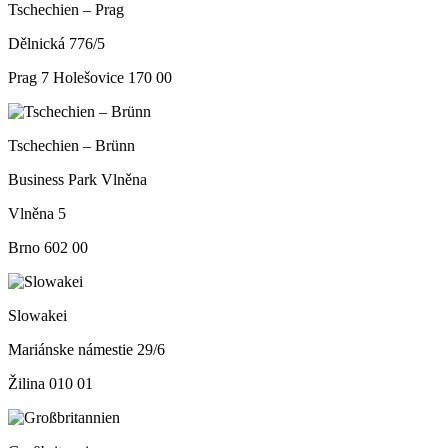
Tschechien – Prag
Dělnická 776/5
Prag 7 Holešovice 170 00
Tschechien – Brünn
Business Park Vlněna
Vlněna 5
Brno 602 00
Slowakei
Mariánske námestie 29/6
Žilina 010 01