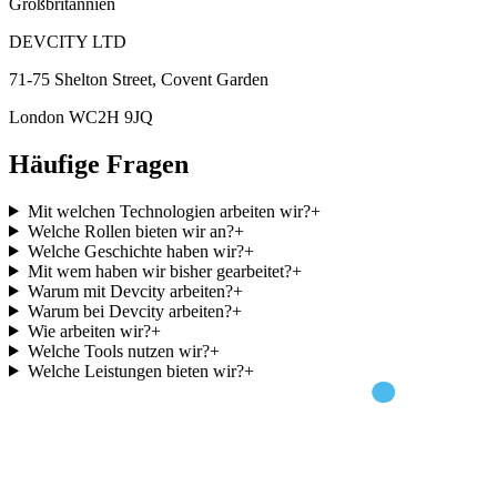
Großbritannien
DEVCITY LTD
71-75 Shelton Street, Covent Garden
London WC2H 9JQ
Häufige Fragen
Mit welchen Technologien arbeiten wir?
+
Welche Rollen bieten wir an?
+
Welche Geschichte haben wir?
+
Mit wem haben wir bisher gearbeitet?
+
Warum mit Devcity arbeiten?
+
Warum bei Devcity arbeiten?
+
Wie arbeiten wir?
+
Welche Tools nutzen wir?
+
Welche Leistungen bieten wir?
+