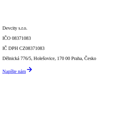
Devcity s.r.o.
IČO 08371083
IČ DPH CZ08371083
Dělnická 776/5, Holešovice, 170 00 Praha, Česko
Napíšte nám