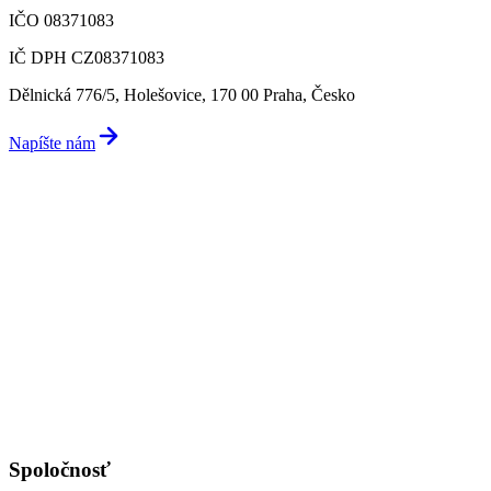
IČO 08371083
IČ DPH CZ08371083
Dělnická 776/5, Holešovice, 170 00 Praha, Česko
Napíšte nám
Spoločnosť