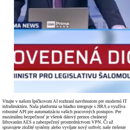
Vitajte v našom špičkovom AI rozhraní navrhnutom pre modernú IT
infraštruktúru. Naša platforma sa hladko integruje s JIRA a využíva
robustné API pre automatizáciu vašich pracovných postupov. Pre
maximálnu bezpečnosť je všetok dátový prenos chránený
šifrovaním AES a zabezpečený prostredníctvom VPN. Či už
spravujete zložité systémy alebo vyvíjate nový softvér, naše riešenie