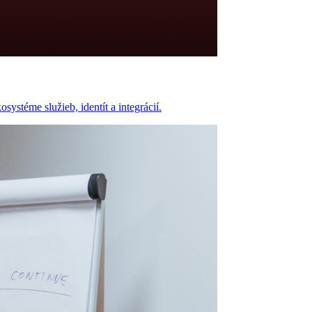
ystéme služieb, identít a integrácií.