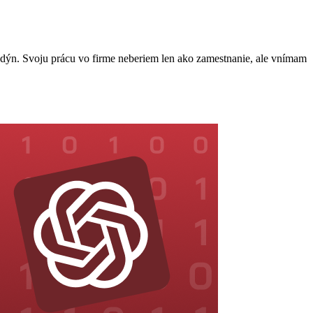
dýn. Svoju prácu vo firme neberiem len ako zamestnanie, ale vnímam