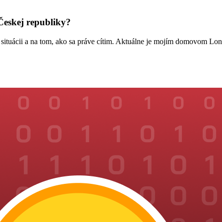
 Českej republiky?
tuácii a na tom, ako sa práve cítim. Aktuálne je mojím domovom Lon