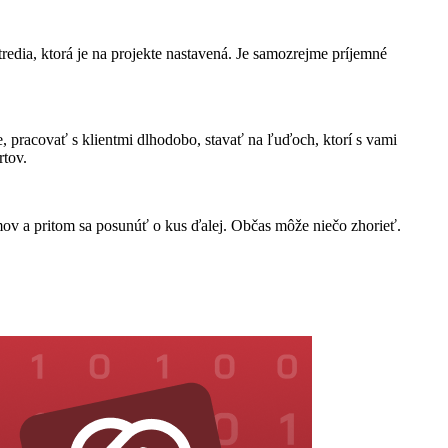
stredia, ktorá je na projekte nastavená. Je samozrejme príjemné
, pracovať s klientmi dlhodobo, stavať na ľuďoch, ktorí s vami
rtov.
mov a pritom sa posunúť o kus ďalej. Občas môže niečo zhorieť.