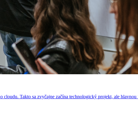
 cloudu. Takto sa zvyčajne začína technologický projekt, ale hlavnou 