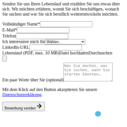
Senden Sie uns Ihren Lebenslauf und erzählen Sie uns etwas über
sich. Wir möchten erfahren, womit Sie sich beschäftigen, wonach
Sie suchen und wie Sie sich beruflich weiterentwickeln möchten.
Vollständiger Name
*
E-Mail
*
Telefon
Ich interessiere mich für
LinkedIn-URL
Lebenslauf (PDF, max. 10 MB)
Datei hochladen
Durchsuchen
Ein paar Worte über Sie (optional)
Mit dem Klick auf den Button akzeptieren Sie unsere
Datenschutzerklärung
.
Bewerbung senden