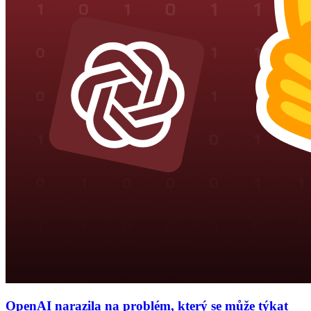
OpenAI narazila na problém, který se může týkat