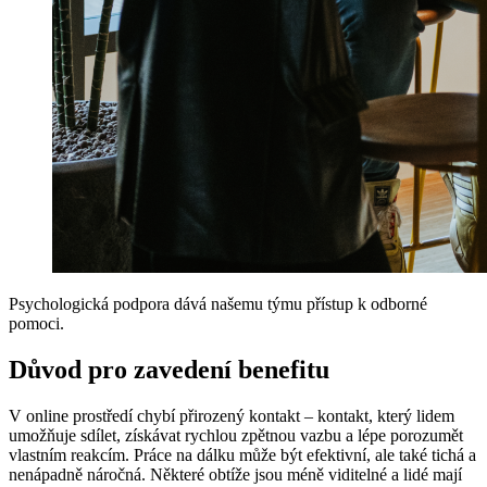
Psychologická podpora dává našemu týmu přístup k odborné
pomoci.
Důvod pro zavedení benefitu
V online prostředí chybí přirozený kontakt – kontakt, který lidem
umožňuje sdílet, získávat rychlou zpětnou vazbu a lépe porozumět
vlastním reakcím. Práce na dálku může být efektivní, ale také tichá a
nenápadně náročná. Některé obtíže jsou méně viditelné a lidé mají