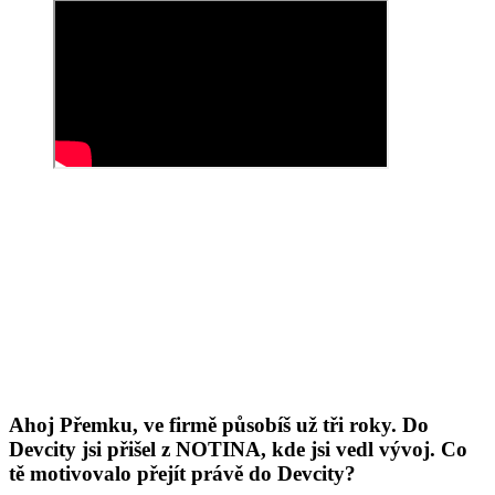
Ahoj Přemku, ve firmě působíš už tři roky. Do
Devcity jsi přišel z NOTINA, kde jsi vedl vývoj. Co
tě motivovalo přejít právě do Devcity?