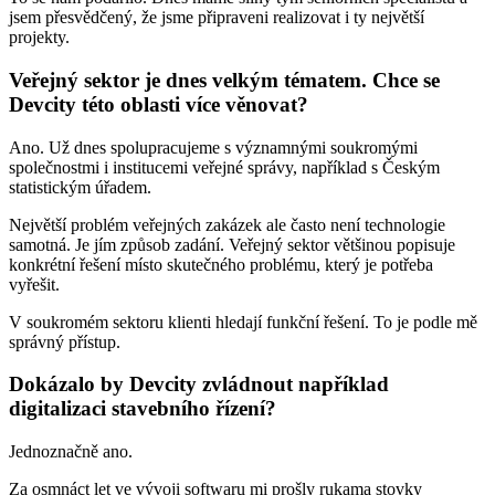
jsem přesvědčený, že jsme připraveni realizovat i ty největší
projekty.
Veřejný sektor je dnes velkým tématem. Chce se
Devcity této oblasti více věnovat?
Ano. Už dnes spolupracujeme s významnými soukromými
společnostmi i institucemi veřejné správy, například s Českým
statistickým úřadem.
Největší problém veřejných zakázek ale často není technologie
samotná. Je jím způsob zadání. Veřejný sektor většinou popisuje
konkrétní řešení místo skutečného problému, který je potřeba
vyřešit.
V soukromém sektoru klienti hledají funkční řešení. To je podle mě
správný přístup.
Dokázalo by Devcity zvládnout například
digitalizaci stavebního řízení?
Jednoznačně ano.
Za osmnáct let ve vývoji softwaru mi prošly rukama stovky