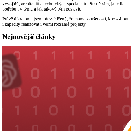
vývojářů, architektů a technických specialistů. Přesně vím, jaké lidi
potřebuji v týmu a jak takový tým postavit.
Právě díky tomu jsem přesvědčený, že máme zkušenosti, know-how
i kapacity realizovat i velmi rozsáhlé projekty.
Nejnovější články