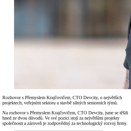
Rozhovor s Přemyslem Krajčovičem, CTO Devcity, o největších
projektech, veřejném sektoru a stavbě silných seniorních týmů.
Na rozhovor s Přemyslem Krajčovičem, CTO Devcity, jsme se těšili
hned ze dvou důvodů. Ve své pozici stojí za největšími projekty
společnosti a zároveň je zodpovědný za technologický rozvoj firmy.