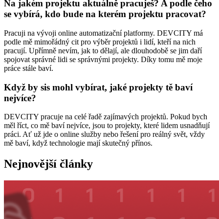
Na jakém projektu aktuálně pracuješ? A podle čeho
se vybírá, kdo bude na kterém projektu pracovat?
Pracuji na vývoji online automatizační platformy. DEVCITY má
podle mě mimořádný cit pro výběr projektů i lidí, kteří na nich
pracují. Upřímně nevím, jak to dělají, ale dlouhodobě se jim daří
spojovat správné lidi se správnými projekty. Díky tomu mě moje
práce stále baví.
Když by sis mohl vybírat, jaké projekty tě baví
nejvíce?
DEVCITY pracuje na celé řadě zajímavých projektů. Pokud bych
měl říct, co mě baví nejvíce, jsou to projekty, které lidem usnadňují
práci. Ať už jde o online služby nebo řešení pro reálný svět, vždy
mě baví, když technologie mají skutečný přínos.
Nejnovější články