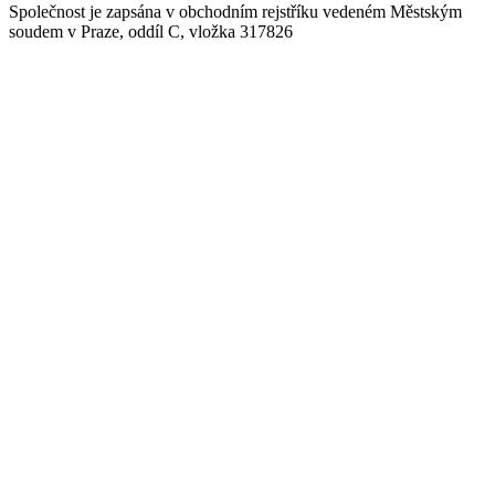
Společnost je zapsána v obchodním rejstříku vedeném Městským
soudem v Praze, oddíl C, vložka 317826