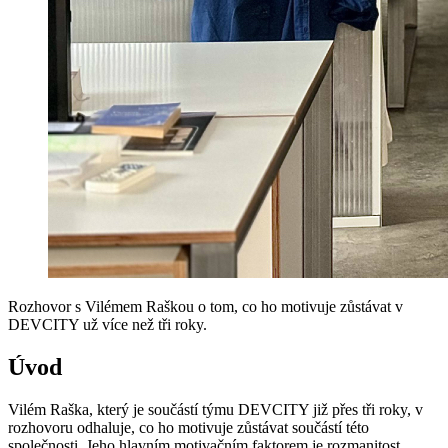
Rozhovor s Vilémem Raškou o tom, co ho motivuje zůstávat v
DEVCITY už více než tři roky.
Úvod
Vilém Raška, který je součástí týmu DEVCITY již přes tři roky, v
rozhovoru odhaluje, co ho motivuje zůstávat součástí této
společnosti. Jeho hlavním motivačním faktorem je rozmanitost