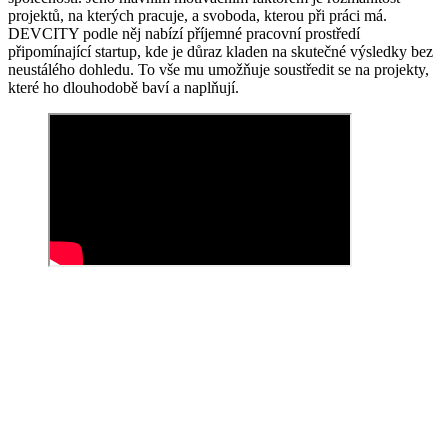
projektů, na kterých pracuje, a svoboda, kterou při práci má.
DEVCITY podle něj nabízí příjemné pracovní prostředí
připomínající startup, kde je důraz kladen na skutečné výsledky bez
neustálého dohledu. To vše mu umožňuje soustředit se na projekty,
které ho dlouhodobě baví a naplňují.