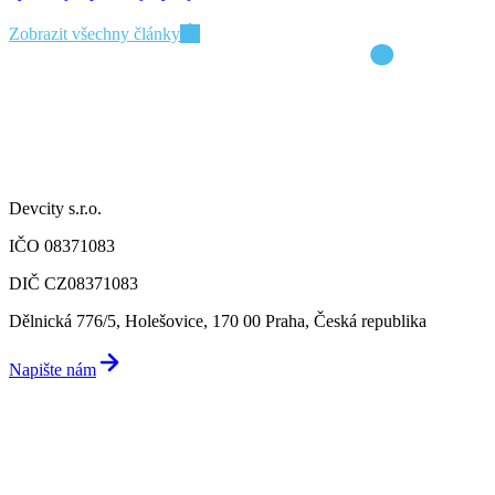
Zobrazit všechny články
Devcity s.r.o.
IČO 08371083
DIČ CZ08371083
Dělnická 776/5, Holešovice, 170 00 Praha, Česká republika
Napište nám